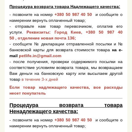
Процедура возврата товара Надлежащего качества:
- позвоните на номер
+380 50 987 40 50
и сообщите о
намерении вернуть оплаченный товар;
- отправьте нам товар перевозчиком, оплатив его
услуги.
Реквизиты: Город Киев,
+380 50 987 40
50
, отделение новая почта 136;
- сообщите № декларации отправленной посылки и №
банковской карты для возврата стоимости товара
на e-
mail
petlife.in@gmail.com
- после получения, проверки содержимого посылки на
соответствие условиям возврата товара, мы возвращаем
Вам деньги на банковскую карту или высылаем другой
товар
в течение 3-х дней
Если товар надлежащего качества, все расходы
несет покупатель
Процедура возврата товара
Ненадлежащего качества:
- позвоните на номер
+380 50 987 40 50
и сообщите о
намерении вернуть оплаченный товар;