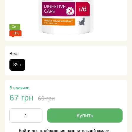
Хит
−3%
Вес
85 г
В наличии
67 грн
69 грн
Купить
Войти
для отображения накопительной скидки
%