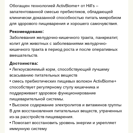
Обогащен технологией ActivBiome+ от Hill's –
запатентованной смесью пребиотиков, обладающей
клинически доказанной способностью питать микробиом
для здорового пищеварения и хорошего самочувствия.
Рекомендовано:
Заболевания желудочно-кишечного тракта, панкреатит,
колит для животных с заболеваниями желудочно-
кишечного тракта в период роста и после оперативных
вмешательств.
Достоинства:
• Легкоусвояемый корм, способствующий лучшему
всасыванию питательных веществ
• смесь пребиотических пищевых волокон ActivBiome+
способствует регулярному стулу кишечника и
поддерживает здоровое функционирование
пищеварительной системы.
• Высокое содержание электролитов и витаминов группы
B для восстановления питательных веществ, утраченных
из-за расстройств пищеварения.
• Помогает восстановить уровень энергии и укрепляет
иммунную систему