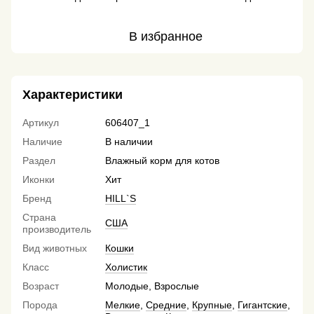
В избранное
Характеристики
Артикул
606407_1
Наличие
В наличии
Раздел
Влажный корм для котов
Иконки
Хит
Бренд
HILL`S
Страна
США
производитель
Вид животных
Кошки
Класс
Холистик
Возраст
Молодые, Взрослые
Порода
Мелкие
,
Средние
,
Крупные
,
Гигантские
,