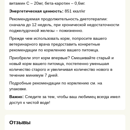
витамин C – 20мг, бета-каротин – 0,6мг.
Энергетическая ценность:
851 ккал/кг
Рекомендуемая продолжительность диетотерапии:
сначала до 12 недель, при хронической недостаточности
поджелудочной железы – пожизненно.
Прежде чем использовать корм, попросите вашего
ветеринарного врача предоставить конкретные
рекомендации по кормлению вашего питомца.
Приобрели этот корм впервые? Смешивайте старый и
новый корм вашего питомца, постепенно уменьшая
количество старого и увеличивая количество нового в
течение минимум 7 дней.
Подробные рекомендации по кормлению см. на
упаковке.
Важно:
Следите за тем, чтобы ваш любимец всегда имел
доступ к чистой воде!
Отзывы