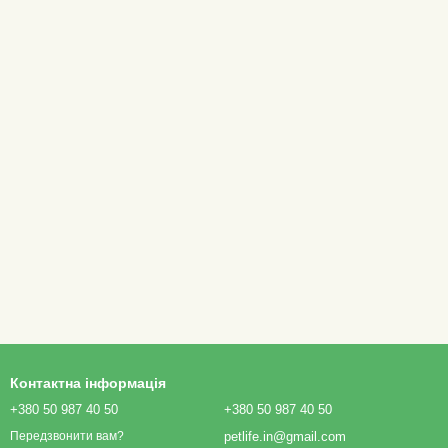
Контактна інформація
+380 50 987 40 50
+380 50 987 40 50
petlife.in@gmail.com
Передзвонити вам?