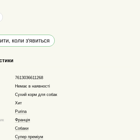
ити, коли з'явиться
стики
7613036611268
Немає в наявності
Сухий корм для собак
Хит
Purina
ник
Франція
Собаки
Супер преміум