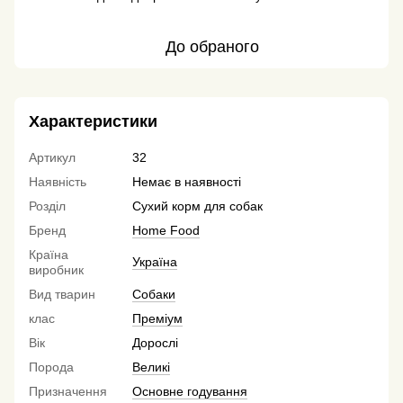
До обраного
Характеристики
Артикул
32
Наявність
Немає в наявності
Розділ
Сухий корм для собак
Бренд
Home Food
Країна
Україна
виробник
Вид тварин
Собаки
клас
Преміум
Вік
Дорослі
Порода
Великі
Призначення
Основне годування