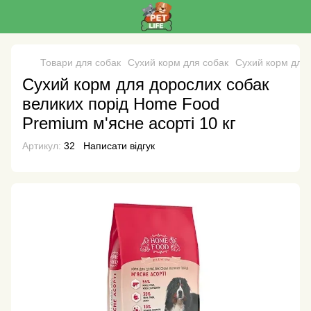
Товари для собак
Сухий корм для собак
Сухий корм для
Сухий корм для дорослих собак
великих порід Home Food
Premium м'ясне асорті 10 кг
Артикул:
32
Написати відгук