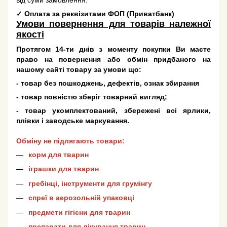
✓
Оплата за реквізитами ФОП (Приватбанк)
Умови повернення для товарів належної
якості
Протягом 14-ти днів з моменту покупки Ви маєте
право на повернення або обмін придбаного на
нашому сайті товару за умови що:
- товар без пошкоджень, дефектів, ознак збирання
- товар повністю зберіг товарний вигляд;
- товар укомплектований, збережені всі ярлики,
плівки і заводське маркування.
Обміну не підлягають товари:
корм для тварин
іграшки для тварин
гребінці, інструменти для грумінгу
спреї в аерозольній упаковці
предмети гігієни для тварин
препарати для лікування тварин.