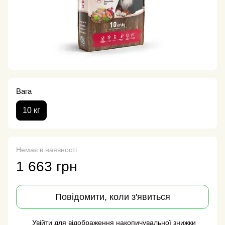
Вага
10 кг
Немає в наявності
1 663 грн
Повідомити, коли з'явиться
Увійти
для відображення накопичувальної знижки
%