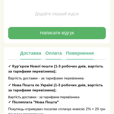
Додайте перший відгук
Написати відгук
Доставка
Оплата
Повернення
✓
Кур’єром Нової пошти
(
1-3 робочих днів
, вартість
за тарифами перевізника);
Вартість доставки - за тарифами перевізника
✓
Нова Пошта по Україні
(
1-3 робочих днів
, вартість
за тарифами перевізника);
Вартість доставки - за тарифами перевізника
✓
Післяплата "Нова Пошта"
Покупець-отримувач посилки сплачує комісію 2% + 20 грн
від суми замовлення.