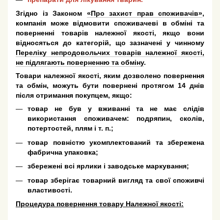
Згідно із Законом
«Про захист прав споживачів»
,
компанія може відмовити споживачеві в обміні та
поверненні товарів належної якості, якщо вони
відносяться до категорій, що зазначені у чинному
Переліку непродовольчих товарів належної якості,
не підлягають поверненню та обміну
.
Товари належної якості, яким дозволено повернення
та обмін, можуть бути повернені протягом 14 днів
після отримання покупцем, якщо:
товар не був у вживанні та не має слідів
використання споживачем: подряпин, сколів,
потертостей, плям і т. п.;
товар повністю укомплектований та збережена
фабрична упаковка;
збережені всі ярлики і заводське маркування;
товар зберігає товарний вигляд та свої споживчі
властивості.
Процедура повернення товару Належної якості: