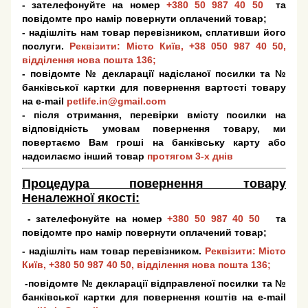
- зателефонуйте на номер
+380 50 987 40 50
та
повідомте про намір повернути оплачений товар;
- надішліть нам товар перевізником, сплативши його
послуги.
Реквізити: Місто Київ,
+38 050 987 40 50
,
відділення нова пошта 136;
- повідомте № декларації надісланої посилки та №
банківської картки для повернення вартості товару
на e-mail
petlife.in@gmail.com
- після отримання, перевірки вмісту посилки на
відповідність умовам повернення товару, ми
повертаємо Вам гроші на банківську карту або
надсилаємо інший товар
протягом 3-х днів
Процедура повернення товару
Неналежної якості:
- зателефонуйте на номер
+380 50 987 40 50
та
повідомте про намір повернути оплачений товар;
- надішліть нам товар перевізником.
Реквізити: Місто
Київ,
+380 50 987 40 50
, відділення нова пошта 136;
-повідомте № декларації відправленої посилки та №
банківської картки для повернення коштів на e-mail