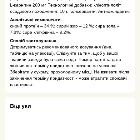
L-карнітин 200 мг. Технологічні добавки: кліноптилоліт
осадового походження: 10 г. Консерванти. Антиоксиданти.
Аналітичні компоненти:
сирий протеїн – 34 %; сирий жир – 12 %; сира зола –
7,8%; сира клітковина – 9,2%.
Спосіб застосування:
Дотримуватись рекомендованого дозування (див.
таблицю на упаковці). Слідкуйте за тим, щоб у вашої
тварини завжди була свіжа вода. Номер партії та дата
закінчення терміну придатності вказано на упаковці.
Зберігати у сухому, прохолодному місці. Не вживати після
закінчення терміну придатності - може втратити споживчі
властивості.
Відгуки