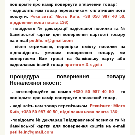
повідомте про намір повернути оплачений товар;
- надішліть нам товар перевізником, сплативши його
послуги.
Реквізити: Місто Київ,
+38 050 987 40 50
,
відділення нова пошта 136;
- повідомте № декларації надісланої посилки та №
банківської картки для повернення вартості товару
на e-mail
petlife.in@gmail.com
- після отримання, перевірки вмісту посилки на
відповідність умовам повернення товару, ми
повертаємо Вам гроші на банківську карту або
надсилаємо інший товар
протягом 3-х днів
Процедура повернення товару
Неналежної якості:
- зателефонуйте на номер
+380 50 987 40 50
та
повідомте про намір повернути оплачений товар;
- надішліть нам товар перевізником.
Реквізити: Місто
Київ,
+380 50 987 40 50
, відділення нова пошта 136;
-повідомте № декларації відправленої посилки та №
банківської картки для повернення коштів на e-mail
petlife.in@gmail.com