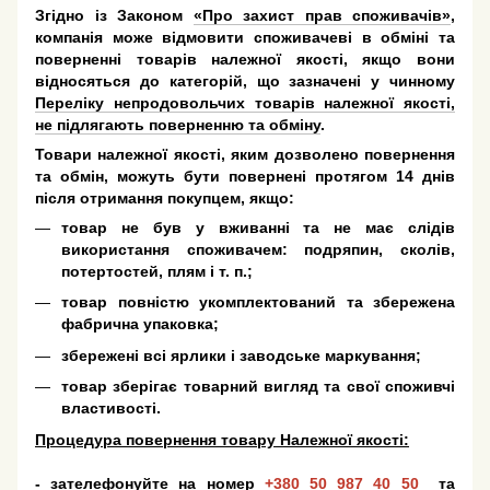
Згідно із Законом
«Про захист прав споживачів»
,
компанія може відмовити споживачеві в обміні та
поверненні товарів належної якості, якщо вони
відносяться до категорій, що зазначені у чинному
Переліку непродовольчих товарів належної якості,
не підлягають поверненню та обміну
.
Товари належної якості, яким дозволено повернення
та обмін, можуть бути повернені протягом 14 днів
після отримання покупцем, якщо:
товар не був у вживанні та не має слідів
використання споживачем: подряпин, сколів,
потертостей, плям і т. п.;
товар повністю укомплектований та збережена
фабрична упаковка;
збережені всі ярлики і заводське маркування;
товар зберігає товарний вигляд та свої споживчі
властивості.
Процедура повернення товару Належної якості:
- зателефонуйте на номер
+380 50 987 40 50
та