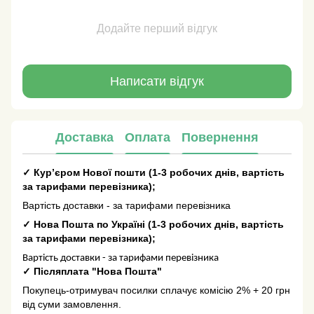
Додайте перший відгук
Написати відгук
Доставка
Оплата
Повернення
✓
Кур’єром Нової пошти
(
1-3 робочих днів
, вартість
за тарифами перевізника);
Вартість доставки - за тарифами перевізника
✓
Нова Пошта по Україні
(
1-3 робочих днів
, вартість
за тарифами перевізника);
Вартість доставки - за тарифами перевізника
✓
Післяплата "Нова Пошта"
Покупець-отримувач посилки сплачує комісію 2% + 20 грн
від суми замовлення.