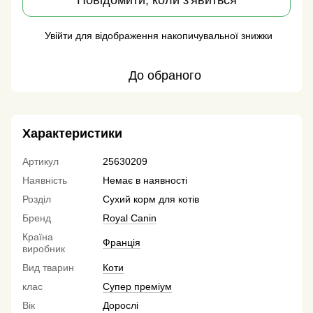
Повідомити, коли з'явиться
Увійти
для відображення накопичувальної знижки
%
До обраного
Характеристики
Артикул
25630209
Наявність
Немає в наявності
Розділ
Сухий корм для котів
Бренд
Royal Canin
Країна
Франція
виробник
Вид тварин
Коти
клас
Супер преміум
Вік
Дорослі