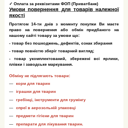
✓
Оплата за реквізитами ФОП (Приватбанк)
Умови повернення для товарів належної
якості
Протягом 14-ти днів з моменту покупки Ви маєте
право на повернення або обмін придбаного на
нашому сайті товару за умови що:
- товар без пошкоджень, дефектів, ознак збирання
- товар повністю зберіг товарний вигляд;
- товар укомплектований, збережені всі ярлики,
плівки і заводське маркування.
Обміну не підлягають товари:
корм для тварин
іграшки для тварин
гребінці, інструменти для грумінгу
спреї в аерозольній упаковці
предмети гігієни для тварин
препарати для лікування тварин.