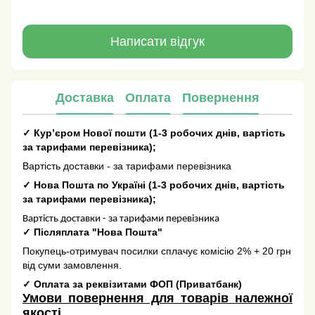
Написати відгук
Доставка
Оплата
Повернення
✓
Кур’єром Нової пошти
(
1-3 робочих днів
, вартість
за тарифами перевізника);
Вартість доставки - за тарифами перевізника
✓
Нова Пошта по Україні
(
1-3 робочих днів
, вартість
за тарифами перевізника);
Вартість доставки - за тарифами перевізника
✓
Післяплата "Нова Пошта"
Покупець-отримувач посилки сплачує комісію 2% + 20 грн
від суми замовлення.
✓
Оплата за реквізитами ФОП (Приватбанк)
Умови повернення для товарів належної
якості