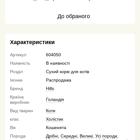
До обраного
Характеристики
Артикул
604050
Наявність
В наявності
Розділ
Сухий корм для котів
Іконки
Распродажа
Бренд
Hills
Країна
Голандія
виробник
Вид тварин
Коти
клас
Холістик
Вік
Кошенята
Порода
Дрібні
,
Середні
,
Великі
,
Усі породи
,