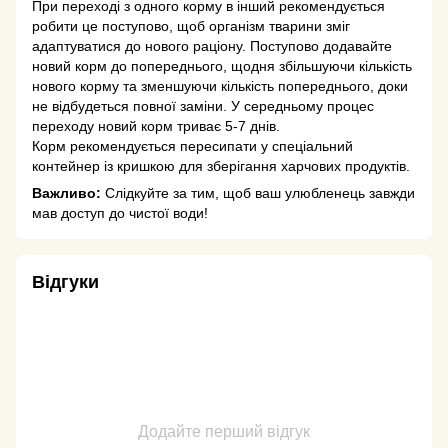
При переході з одного корму в інший рекомендується
робити це поступово, щоб організм тварини зміг
адаптуватися до нового раціону. Поступово додавайте
новий корм до попереднього, щодня збільшуючи кількість
нового корму та зменшуючи кількість попереднього, доки
не відбудеться повної заміни. У середньому процес
переходу новий корм триває 5-7 днів.
Корм рекомендується пересипати у спеціальний
контейнер із кришкою для зберігання харчових продуктів.
Важливо:
Слідкуйте за тим, щоб ваш улюбленець завжди
мав доступ до чистої води!
Відгуки
Додайте перший відгук