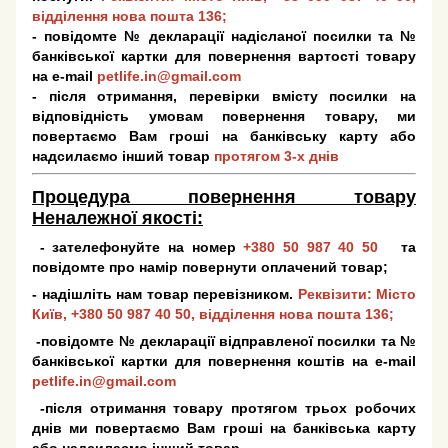
відділення нова пошта 136;
- повідомте № декларації надісланої посилки та №
банківської картки для повернення вартості товару
на e-mail
petlife.in@gmail.com
- після отримання, перевірки вмісту посилки на
відповідність умовам повернення товару, ми
повертаємо Вам гроші на банківську карту або
надсилаємо інший товар
протягом 3-х днів
Процедура повернення товару
Неналежної якості:
- зателефонуйте на номер
+380 50 987 40 50
та
повідомте про намір повернути оплачений товар;
- надішліть нам товар перевізником.
Реквізити: Місто
Київ,
+380 50 987 40 50
, відділення нова пошта 136;
-повідомте № декларації відправленої посилки та №
банківської картки для повернення коштів на e-mail
petlife.in@gmail.com
-після отримання товару протягом трьох робочих
днів ми повертаємо Вам гроші на банківська карту