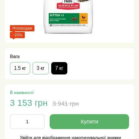
Розпродаж
−20%
Вага
1.5 кг
3 кг
7 кг
В наявності
3 153 грн
3 941 грн
Купити
Увійти
для відображення накопичувальної знижки
%