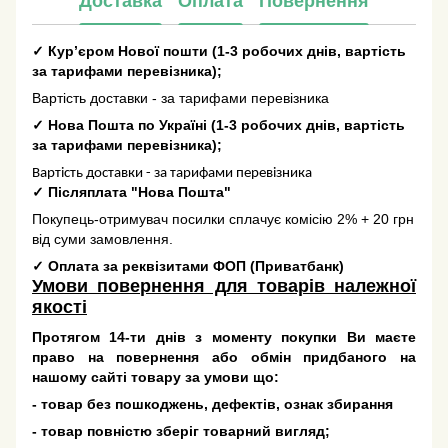
Доставка
Оплата
Повернення
✓
Кур’єром Нової пошти
(
1-3 робочих днів
, вартість
за тарифами перевізника);
Вартість доставки - за тарифами перевізника
✓
Нова Пошта по Україні
(
1-3 робочих днів
, вартість
за тарифами перевізника);
Вартість доставки - за тарифами перевізника
✓
Післяплата "Нова Пошта"
Покупець-отримувач посилки сплачує комісію 2% + 20 грн
від суми замовлення.
✓
Оплата за реквізитами ФОП (Приватбанк)
Умови повернення для товарів належної
якості
Протягом 14-ти днів з моменту покупки Ви маєте
право на повернення або обмін придбаного на
нашому сайті товару за умови що:
- товар без пошкоджень, дефектів, ознак збирання
- товар повністю зберіг товарний вигляд;