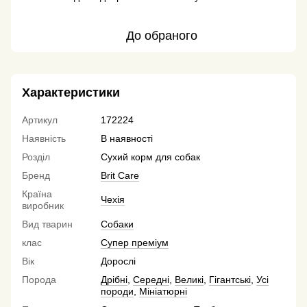
До обраного
Характеристики
Артикул
172224
Наявність
В наявності
Розділ
Сухий корм для собак
Бренд
Brit Care
Країна
Чехія
виробник
Вид тварин
Собаки
клас
Супер преміум
Вік
Дорослі
Порода
Дрібні
,
Середні
,
Великі
,
Гігантські
,
Усі
породи
,
Мініатюрні