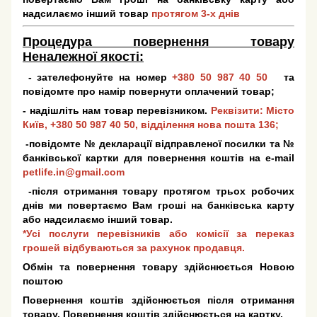
надсилаємо інший товар
протягом 3-х днів
Процедура повернення товару
Неналежної якості:
- зателефонуйте на номер
+380 50 987 40 50
та
повідомте про намір повернути оплачений товар;
- надішліть нам товар перевізником.
Реквізити: Місто
Київ,
+380 50 987 40 50
, відділення нова пошта 136;
-повідомте № декларації відправленої посилки та №
банківської картки для повернення коштів на e-mail
petlife.in@gmail.com
-після отримання товару протягом трьох робочих
днів ми повертаємо Вам гроші на банківська карту
або надсилаємо інший товар.
*Усі послуги перевізників або комісії за переказ
грошей відбуваються за рахунок продавця.
Обмін та повернення товару здійснюється Новою
поштою
Повернення коштів здійснюється після отримання
товару. Повернення коштів здійснюється на картку.