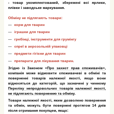
- товар укомплектований, збережені всі ярлики,
плівки і заводське маркування.
Обміну не підлягають товари:
корм для тварин
іграшки для тварин
гребінці, інструменти для грумінгу
спреї в аерозольній упаковці
предмети гігієни для тварин
препарати для лікування тварин.
Згідно із Законом
«Про захист прав споживачів»
,
компанія може відмовити споживачеві в обміні та
поверненні товарів належної якості, якщо вони
відносяться до категорій, що зазначені у чинному
Переліку непродовольчих товарів належної якості,
не підлягають поверненню та обміну
.
Товари належної якості, яким дозволено повернення
та обмін, можуть бути повернені протягом 14 днів
після отримання покупцем, якщо: