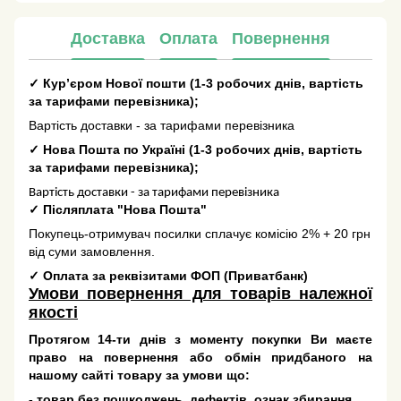
Доставка
Оплата
Повернення
✓
Кур’єром Нової пошти
(
1-3 робочих днів
, вартість
за тарифами перевізника);
Вартість доставки - за тарифами перевізника
✓
Нова Пошта по Україні
(
1-3 робочих днів
, вартість
за тарифами перевізника);
Вартість доставки - за тарифами перевізника
✓
Післяплата "Нова Пошта"
Покупець-отримувач посилки сплачує комісію 2% + 20 грн
від суми замовлення.
✓
Оплата за реквізитами ФОП (Приватбанк)
Умови повернення для товарів належної
якості
Протягом 14-ти днів з моменту покупки Ви маєте
право на повернення або обмін придбаного на
нашому сайті товару за умови що:
- товар без пошкоджень, дефектів, ознак збирання