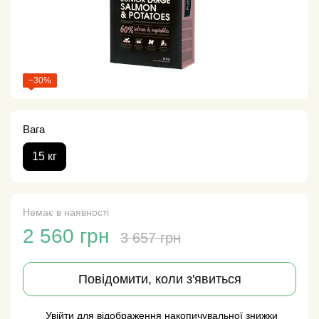
−30%
Вага
15 кг
Немає в наявності
2 560 грн
3 657 грн
Повідомити, коли з'явиться
Увійти
для відображення накопичувальної знижки
%