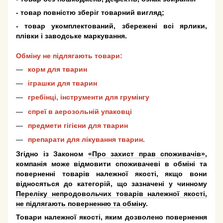
- товар повністю зберіг товарний вигляд;
- товар укомплектований, збережені всі ярлики,
плівки і заводське маркування.
Обміну не підлягають товари:
корм для тварин
іграшки для тварин
гребінці, інструменти для грумінгу
спреї в аерозольній упаковці
предмети гігієни для тварин
препарати для лікування тварин.
Згідно із Законом
«Про захист прав споживачів»
,
компанія може відмовити споживачеві в обміні та
поверненні товарів належної якості, якщо вони
відносяться до категорій, що зазначені у чинному
Переліку непродовольчих товарів належної якості,
не підлягають поверненню та обміну
.
Товари належної якості, яким дозволено повернення