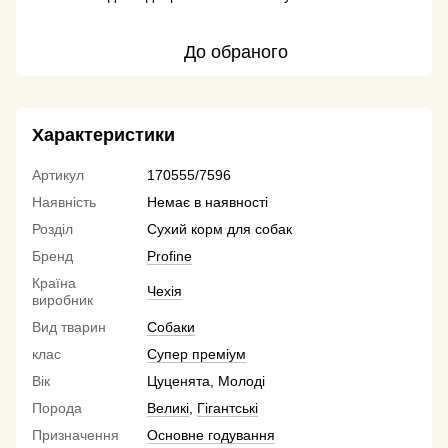
До обраного
Характеристики
Артикул
170555/7596
Наявність
Немає в наявності
Розділ
Сухий корм для собак
Бренд
Profine
Країна
Чехія
виробник
Вид тварин
Собаки
клас
Супер преміум
Вік
Цуценята, Молоді
Порода
Великі
,
Гігантські
Призначення
Основне годування