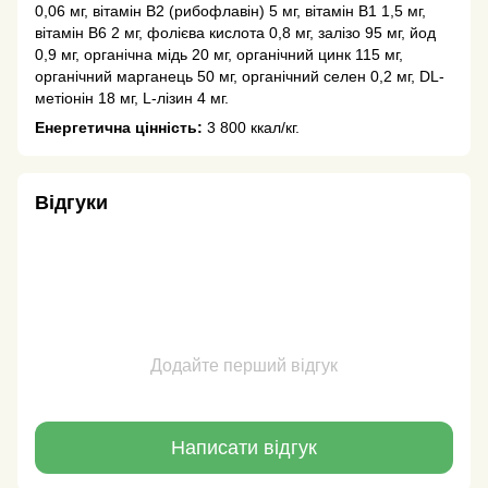
0,06 мг, вітамін В2 (рибофлавін) 5 мг, вітамін В1 1,5 мг,
вітамін В6 2 мг, фолієва кислота 0,8 мг, залізо 95 мг, йод
0,9 мг, органічна мідь 20 мг, органічний цинк 115 мг,
органічний марганець 50 мг, органічний селен 0,2 мг, DL-
метіонін 18 мг, L-лізин 4 мг.
Енергетична цінність:
3 800 ккал/кг.
Відгуки
Додайте перший відгук
Написати відгук