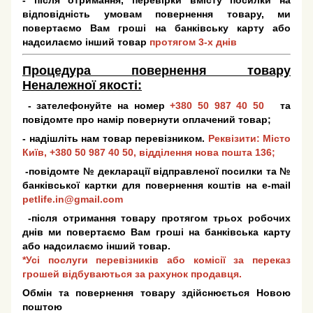
- після отримання, перевірки вмісту посилки на
відповідність умовам повернення товару, ми
повертаємо Вам гроші на банківську карту або
надсилаємо інший товар
протягом 3-х днів
Процедура повернення товару
Неналежної якості:
- зателефонуйте на номер
+380 50 987 40 50
та
повідомте про намір повернути оплачений товар;
- надішліть нам товар перевізником.
Реквізити: Місто
Київ,
+380 50 987 40 50
, відділення нова пошта 136;
-повідомте № декларації відправленої посилки та №
банківської картки для повернення коштів на e-mail
petlife.in@gmail.com
-після отримання товару протягом трьох робочих
днів ми повертаємо Вам гроші на банківська карту
або надсилаємо інший товар.
*Усі послуги перевізників або комісії за переказ
грошей відбуваються за рахунок продавця.
Обмін та повернення товару здійснюється Новою
поштою