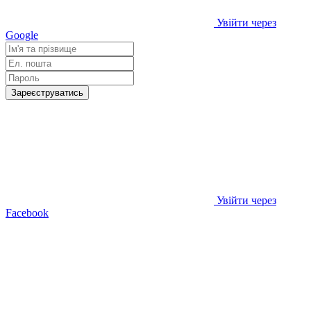
Увійти через
Google
Зареєструватись
Увійти через
Facebook