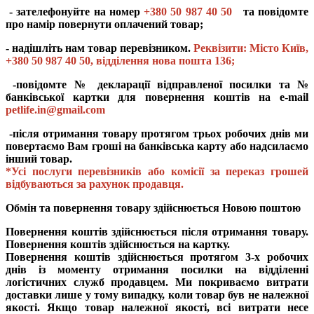
- зателефонуйте на номер
+380 50 987 40 50
та повідомте
про намір повернути оплачений товар;
- надішліть нам товар перевізником.
Реквізити: Місто Київ,
+380 50 987 40 50
, відділення нова пошта 136;
-повідомте № декларації відправленої посилки та №
банківської картки для повернення коштів на e-mail
petlife.in@gmail.com
-після отримання товару протягом трьох робочих днів ми
повертаємо Вам гроші на банківська карту або надсилаємо
інший товар.
*Усі послуги перевізників або комісії за переказ грошей
відбуваються за рахунок продавця.
Обмін та повернення товару здійснюється Новою поштою
Повернення коштів здійснюється після отримання товару.
Повернення коштів здійснюється на картку.
Повернення коштів здійснюється протягом 3-х робочих
днів із моменту отримання посилки на відділенні
логістичних служб продавцем. Ми покриваємо витрати
доставки лише у тому випадку, коли товар був не належної
якості. Якщо товар належної якості, всі витрати несе