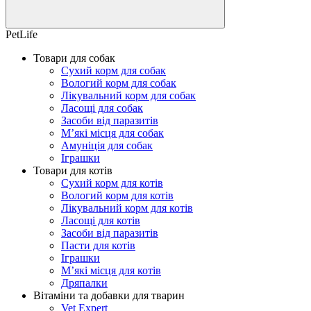
PetLife
Товари для собак
Сухий корм для собак
Вологий корм для собак
Лікувальний корм для собак
Ласощі для собак
Засоби від паразитів
М’які місця для собак
Амуніція для собак
Іграшки
Товари для котів
Сухий корм для котів
Вологий корм для котів
Лікувальний корм для котів
Ласощі для котів
Засоби від паразитів
Пасти для котів
Іграшки
М’які місця для котів
Дряпалки
Вітаміни та добавки для тварин
Vet Expert