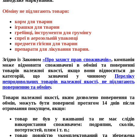
заводське маркування.
Обміну не підлягають товари:
корм для тварин
іграшки для тварин
гребінці, інструменти для грумінгу
спреї в аерозольній упаковці
предмети гігієни для тварин
препарати для лікування тварин.
Згідно із Законом
«Про захист прав споживачів»
, компанія
може відмовити споживачеві в обміні та поверненні
товарів належної якості, якщо вони відносяться до
категорій, що зазначені у чинному
Переліку
непродовольчих товарів належної якості, не підлягають
поверненню та обміну
.
Товари належної якості, яким дозволено повернення та
обмін, можуть бути повернені протягом 14 днів після
отримання покупцем, якщо:
товар не був у вживанні та не має слідів
використання споживачем: подряпин, сколів,
потертостей, плям і т. п.;
товар повністю укомплектований та збережена