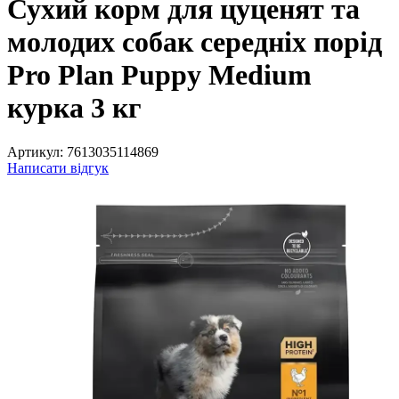
Сухий корм для цуценят та
молодих собак середніх порід
Pro Plan Puppy Medium
курка 3 кг
Артикул:
7613035114869
Написати відгук