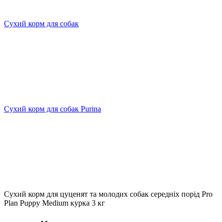
Сухий корм для собак
Сухий корм для собак Purina
Сухий корм для цуценят та молодих собак середніх порід Pro
Plan Puppy Medium курка 3 кг