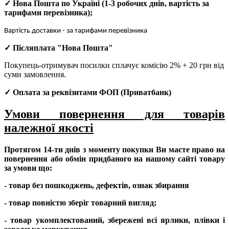
✓
Нова Пошта по Україні
(
1-3 робочих днів
, вартість за
тарифами перевізника);
Вартість доставки - за тарифами перевізника
✓
Післяплата "Нова Пошта"
Покупець-отримувач посилки сплачує комісію 2% + 20 грн від
суми замовлення.
✓
Оплата за реквізитами ФОП (Приватбанк)
Умови повернення для товарів
належної якості
Протягом 14-ти днів з моменту покупки Ви маєте право на
повернення або обмін придбаного на нашому сайті товару
за умови що:
- товар без пошкоджень, дефектів, ознак збирання
- товар повністю зберіг товарний вигляд;
- товар укомплектований, збережені всі ярлики, плівки і