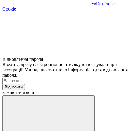
Увійти через
Google
Відновлення пароля
Введіть адресу електронної пошти, яку ви вказували при
реєстрації. Ми надішлемо лист з інформацією для відновлення
пароля.
Відновити
Замовити дзвінок