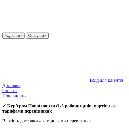
Надіслати
Скасувати
Вхід для клієнтів
Доставка
Оплата
Повернення
✓
Кур’єром Нової пошти
(
1-3 робочих днів
, вартість за
тарифами перевізника);
Вартість доставки - за тарифами перевізника