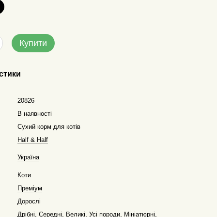
Купити
стики
20826
В наявності
Сухий корм для котів
Half & Half
Україна
Коти
Преміум
Дорослі
Дрібні
,
Середні
,
Великі
,
Усі породи
,
Мініатюрні
,