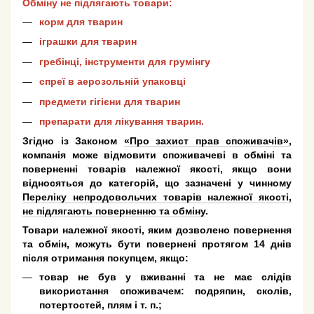
Обміну не підлягають товари:
корм для тварин
іграшки для тварин
гребінці, інструменти для грумінгу
спреї в аерозольній упаковці
предмети гігієни для тварин
препарати для лікування тварин.
Згідно із Законом
«Про захист прав споживачів»
,
компанія може відмовити споживачеві в обміні та
поверненні товарів належної якості, якщо вони
відносяться до категорій, що зазначені у чинному
Переліку непродовольчих товарів належної якості,
не підлягають поверненню та обміну
.
Товари належної якості, яким дозволено повернення
та обмін, можуть бути повернені протягом 14 днів
після отримання покупцем, якщо:
товар не був у вживанні та не має слідів
використання споживачем: подряпин, сколів,
потертостей, плям і т. п.;