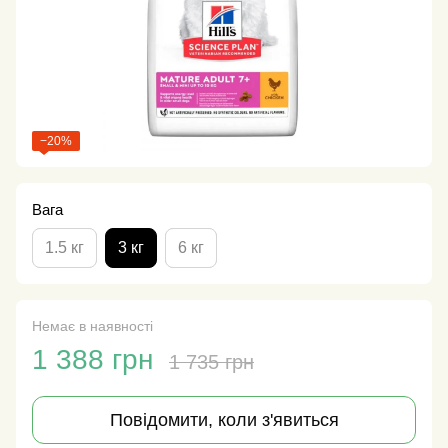
−20%
Вага
1.5 кг
3 кг
6 кг
Немає в наявності
1 388 грн
1 735 грн
Повідомити, коли з'явиться