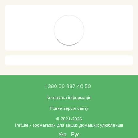
+380 50 987 40 50
Контактна інформація
Повна версія сайту
© 2021-2026
PetLife - зоомагазин для ваших домашніх улюбленців
Укр
Рус