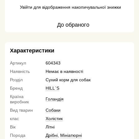
Увійти
для відображення накопичувальної знижки
%
До обраного
Характеристики
Артикул
604343
Наявність
Немає в наявності
Розділ
Сухий корм для собак
Бренд
HILL`S
Країна
Голандія
виробник
Вид тварин
Собаки
клас
Холістик
Вік
Літні
Порода
Дрібні
,
Мініатюрні