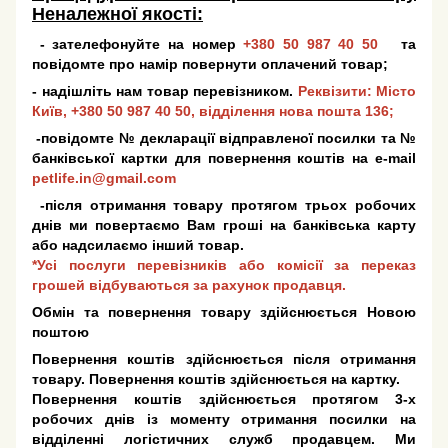
Неналежної якості:
- зателефонуйте на номер
+380 50 987 40 50
та
повідомте про намір повернути оплачений товар;
- надішліть нам товар перевізником.
Реквізити: Місто
Київ,
+380 50 987 40 50
, відділення нова пошта 136;
-повідомте № декларації відправленої посилки та №
банківської картки для повернення коштів на e-mail
petlife.in@gmail.com
-після отримання товару протягом трьох робочих
днів ми повертаємо Вам гроші на банківська карту
або надсилаємо інший товар.
*Усі послуги перевізників або комісії за переказ
грошей відбуваються за рахунок продавця.
Обмін та повернення товару здійснюється Новою
поштою
Повернення коштів здійснюється після отримання
товару. Повернення коштів здійснюється на картку.
Повернення коштів здійснюється протягом 3-х
робочих днів із моменту отримання посилки на
відділенні логістичних служб продавцем. Ми