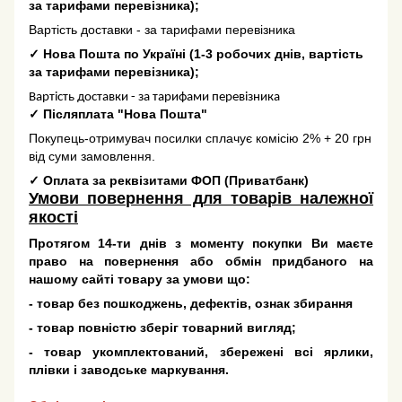
за тарифами перевізника);
Вартість доставки - за тарифами перевізника
✓
Нова Пошта по Україні
(
1-3 робочих днів
, вартість
за тарифами перевізника);
Вартість доставки - за тарифами перевізника
✓
Післяплата "Нова Пошта"
Покупець-отримувач посилки сплачує комісію 2% + 20 грн
від суми замовлення.
✓
Оплата за реквізитами ФОП (Приватбанк)
Умови повернення для товарів належної
якості
Протягом 14-ти днів з моменту покупки Ви маєте
право на повернення або обмін придбаного на
нашому сайті товару за умови що:
- товар без пошкоджень, дефектів, ознак збирання
- товар повністю зберіг товарний вигляд;
- товар укомплектований, збережені всі ярлики,
плівки і заводське маркування.