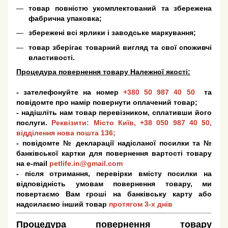
товар повністю укомплектований та збережена
фабрична упаковка;
збережені всі ярлики і заводське маркування;
товар зберігає товарний вигляд та свої споживчі
властивості.
Процедура повернення товару Належної якості:
- зателефонуйте на номер
+380 50 987 40 50
та
повідомте про намір повернути оплачений товар;
- надішліть нам товар перевізником, сплативши його
послуги.
Реквізити: Місто Київ,
+38 050 987 40 50
,
відділення нова пошта 136;
- повідомте № декларації надісланої посилки та №
банківської картки для повернення вартості товару
на e-mail
petlife.in@gmail.com
- після отримання, перевірки вмісту посилки на
відповідність умовам повернення товару, ми
повертаємо Вам гроші на банківську карту або
надсилаємо інший товар
протягом 3-х днів
Процедура повернення товару