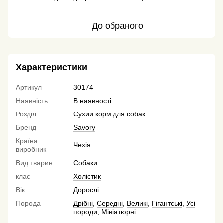
До обраного
Характеристики
Артикул
30174
Наявність
В наявності
Розділ
Сухий корм для собак
Бренд
Savory
Країна
Чехія
виробник
Вид тварин
Собаки
клас
Холістик
Вік
Дорослі
Порода
Дрібні
,
Середні
,
Великі
,
Гігантські
,
Усі
породи
,
Мініатюрні