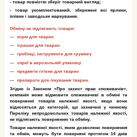
- товар повністю зберіг товарний вигляд;
- товар укомплектований, збережені всі ярлики,
плівки і заводське маркування.
Обміну не підлягають товари:
корм для тварин
іграшки для тварин
гребінці, інструменти для грумінгу
спреї в аерозольній упаковці
предмети гігієни для тварин
препарати для лікування тварин.
Згідно із Законом
«Про захист прав споживачів»
,
компанія може відмовити споживачеві в обміні та
поверненні товарів належної якості, якщо вони
відносяться до категорій, що зазначені у чинному
Переліку непродовольчих товарів належної якості,
не підлягають поверненню та обміну
.
Товари належної якості, яким дозволено повернення
та обмін, можуть бути повернені протягом 14 днів