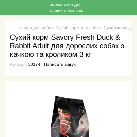
Товари для собак
Сухий корм для собак
Сухий корм для 
Сухий корм Savory Fresh Duck &
Rabbit Adult для дорослих собак з
качкою та кроликом 3 кг
Артикул:
30174
Написати відгук