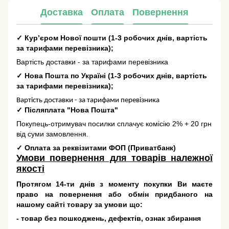
Доставка
Оплата
Повернення
✓
Кур’єром Нової пошти
(
1-3 робочих днів
, вартість
за тарифами перевізника);
Вартість доставки - за тарифами перевізника
✓
Нова Пошта по Україні
(
1-3 робочих днів
, вартість
за тарифами перевізника);
Вартість доставки - за тарифами перевізника
✓
Післяплата "Нова Пошта"
Покупець-отримувач посилки сплачує комісію 2% + 20 грн
від суми замовлення.
✓
Оплата за реквізитами ФОП (Приватбанк)
Умови повернення для товарів належної
якості
Протягом 14-ти днів з моменту покупки Ви маєте
право на повернення або обмін придбаного на
нашому сайті товару за умови що:
- товар без пошкоджень, дефектів, ознак збирання