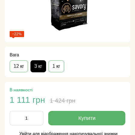
−22%
Вага
12 кг
3 кг
1 кг
В наявності
1 111 грн
1 424 грн
Купити
Увійти
для відображення накопичувальної знижки
%