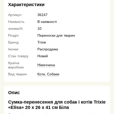
Характеристики
Артикул
36247
Наявність
В наявності
знижка%
10
Розділ
Переноски для тварин
Бренд
Trixie
Іконки
Распродажа
Стан товару
Новий
Країна
Німеччина
виробник
Вид тварин
Коти
,
Собаки
Опис
Сумка-перенесення для собак і котів Trixie
«Elisa» 20 x 26 x 41 см Біла