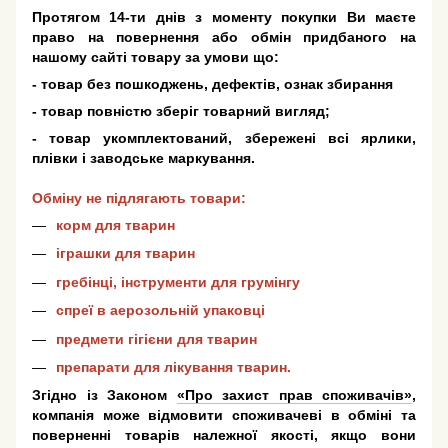
Протягом 14-ти днів з моменту покупки Ви маєте
право на повернення або обмін придбаного на
нашому сайті товару за умови що:
- товар без пошкоджень, дефектів, ознак збирання
- товар повністю зберіг товарний вигляд;
- товар укомплектований, збережені всі ярлики,
плівки і заводське маркування.
Обміну не підлягають товари:
корм для тварин
іграшки для тварин
гребінці, інструменти для грумінгу
спреї в аерозольній упаковці
предмети гігієни для тварин
препарати для лікування тварин.
Згідно із Законом
«Про захист прав споживачів»
,
компанія може відмовити споживачеві в обміні та
поверненні товарів належної якості, якщо вони