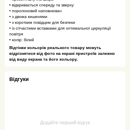
• відкривається спереду та зверху
• поролоновий наповнювач
• з двома кишенями
• з коротким повідцем для безпеки
• із сітчастими вставками для оптимальної циркуляції
повітря
• колір: білий
Відтінки кольорів реального товару можуть
відрізнятися від фото на екрані пристроїв залежно
від виду екрана та його кольору.
Відгуки
Додайте перший відгук