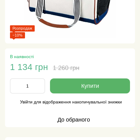
Розпродаж
−10%
В наявності
1 134 грн
1 260 грн
Купити
Увійти
для відображення накопичувальної знижки
%
До обраного