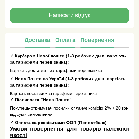
Написати відгук
Доставка
Оплата
Повернення
✓
Кур’єром Нової пошти
(
1-3 робочих днів
, вартість
за тарифами перевізника);
Вартість доставки - за тарифами перевізника
✓
Нова Пошта по Україні
(
1-3 робочих днів
, вартість
за тарифами перевізника);
Вартість доставки - за тарифами перевізника
✓
Післяплата "Нова Пошта"
Покупець-отримувач посилки сплачує комісію 2% + 20 грн
від суми замовлення.
✓
Оплата за реквізитами ФОП (Приватбанк)
Умови повернення для товарів належної
якості