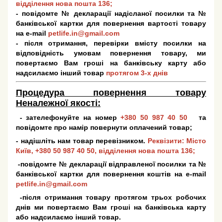
відділення нова пошта 136;
- повідомте № декларації надісланої посилки та №
банківської картки для повернення вартості товару
на e-mail
petlife.in@gmail.com
- після отримання, перевірки вмісту посилки на
відповідність умовам повернення товару, ми
повертаємо Вам гроші на банківську карту або
надсилаємо інший товар
протягом 3-х днів
Процедура повернення товару
Неналежної якості:
- зателефонуйте на номер
+380 50 987 40 50
та
повідомте про намір повернути оплачений товар;
- надішліть нам товар перевізником.
Реквізити: Місто
Київ,
+380 50 987 40 50
, відділення нова пошта 136;
-повідомте № декларації відправленої посилки та №
банківської картки для повернення коштів на e-mail
petlife.in@gmail.com
-після отримання товару протягом трьох робочих
днів ми повертаємо Вам гроші на банківська карту
або надсилаємо інший товар.