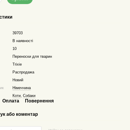
стики
39703
В наявності
10
Переноски для тварин
Trixie
Распродажа
Новий
ник
Німеччина
Коти
,
Собаки
Оплата
Повернення
гук або коментар