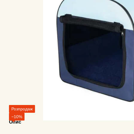
Розпродаж
−10%
Опис