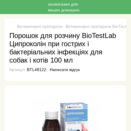
Ветеринарні препарати
Ветеринарні препарати БіоТестЛ
Порошок для розчину BioTestLab
Ципроколін при гострих і
бактеріальних інфекціях для
собак і котів 100 мл
Артикул:
BTL48122
Написати відгук