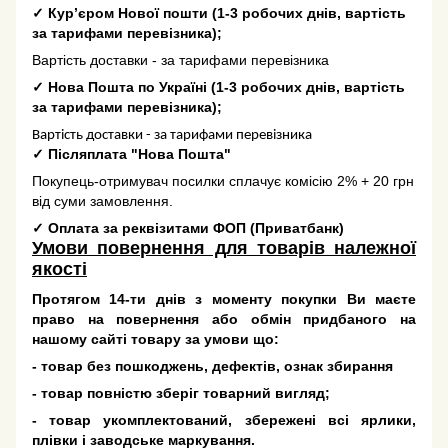
✓
Кур’єром Нової пошти
(
1-3 робочих днів
, вартість
за тарифами перевізника);
Вартість доставки - за тарифами перевізника
✓
Нова Пошта по Україні
(
1-3 робочих днів
, вартість
за тарифами перевізника);
Вартість доставки - за тарифами перевізника
✓
Післяплата "Нова Пошта"
Покупець-отримувач посилки сплачує комісію 2% + 20 грн
від суми замовлення.
✓
Оплата за реквізитами ФОП (Приватбанк)
Умови повернення для товарів належної
якості
Протягом 14-ти днів з моменту покупки Ви маєте
право на повернення або обмін придбаного на
нашому сайті товару за умови що:
- товар без пошкоджень, дефектів, ознак збирання
- товар повністю зберіг товарний вигляд;
- товар укомплектований, збережені всі ярлики,
плівки і заводське маркування.