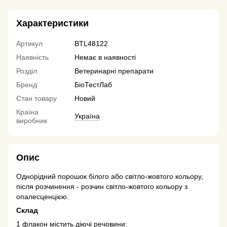
Характеристики
Артикул
BTL48122
Наявність
Немає в наявності
Розділ
Ветеринарні препарати
Бренд
БіоТестЛаб
Стан товару
Новий
Країна
Україна
виробник
Опис
Однорідний порошок білого або світло-жовтого кольору,
після розчинення - розчин світло-жовтого кольору з
опалесценцією.
Склад
1 флакон містить діючі речовини: