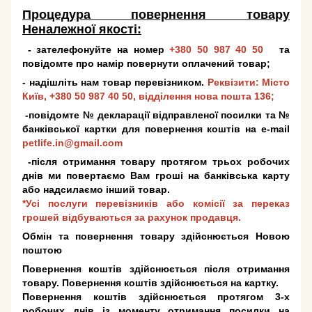
Процедура повернення товару
Неналежної якості:
- зателефонуйте на номер
+380 50 987 40 50
та
повідомте про намір повернути оплачений товар;
- надішліть нам товар перевізником.
Реквізити: Місто
Київ,
+380 50 987 40 50
, відділення нова пошта 136;
-повідомте № декларації відправленої посилки та №
банківської картки для повернення коштів на e-mail
petlife.in@gmail.com
-після отримання товару протягом трьох робочих
днів ми повертаємо Вам гроші на банківська карту
або надсилаємо інший товар.
*Усі послуги перевізників або комісії за переказ
грошей відбуваються за рахунок продавця.
Обмін та повернення товару здійснюється Новою
поштою
Повернення коштів здійснюється після отримання
товару. Повернення коштів здійснюється на картку.
Повернення коштів здійснюється протягом 3-х
робочих днів із моменту отримання посилки на