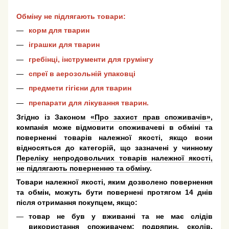
Обміну не підлягають товари:
корм для тварин
іграшки для тварин
гребінці, інструменти для грумінгу
спреї в аерозольній упаковці
предмети гігієни для тварин
препарати для лікування тварин.
Згідно із Законом
«Про захист прав споживачів»
,
компанія може відмовити споживачеві в обміні та
поверненні товарів належної якості, якщо вони
відносяться до категорій, що зазначені у чинному
Переліку непродовольчих товарів належної якості,
не підлягають поверненню та обміну
.
Товари належної якості, яким дозволено повернення
та обмін, можуть бути повернені протягом 14 днів
після отримання покупцем, якщо:
товар не був у вживанні та не має слідів
використання споживачем: подряпин, сколів,