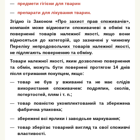
предмети гігієни для тварин
препарати для лікування тварин.
Згідно із Законом
«Про захист прав споживачів»
,
компанія може відмовити споживачеві в обміні та
поверненні товарів належної якості, якщо вони
відносяться до категорій, що зазначені у чинному
Переліку непродовольчих товарів належної якості,
не підлягають поверненню та обміну
.
Товари належної якості, яким дозволено повернення
та обмін, можуть бути повернені протягом 14 днів
після отримання покупцем, якщо:
товар не був у вживанні та не має слідів
використання споживачем: подряпин, сколів,
потертостей, плям і т. п.;
товар повністю укомплектований та збережена
фабрична упаковка;
збережені всі ярлики і заводське маркування;
товар зберігає товарний вигляд та свої споживчі
властивості.