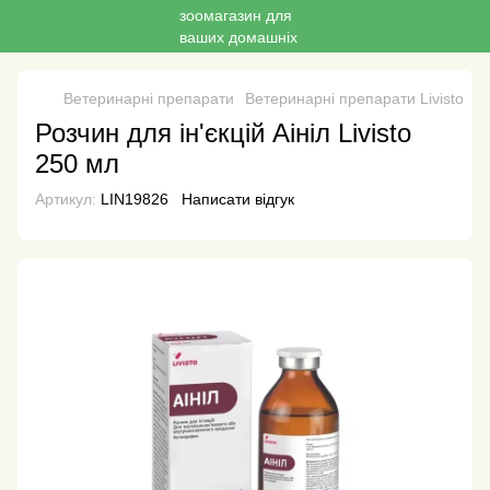
Ветеринарні препарати
Ветеринарні препарати Livisto
Ро
Розчин для ін'єкцій Аініл Livisto
250 мл
Артикул:
LIN19826
Написати відгук