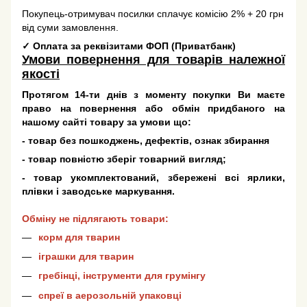
Покупець-отримувач посилки сплачує комісію 2% + 20 грн
від суми замовлення.
✓
Оплата за реквізитами ФОП (Приватбанк)
Умови повернення для товарів належної
якості
Протягом 14-ти днів з моменту покупки Ви маєте
право на повернення або обмін придбаного на
нашому сайті товару за умови що:
- товар без пошкоджень, дефектів, ознак збирання
- товар повністю зберіг товарний вигляд;
- товар укомплектований, збережені всі ярлики,
плівки і заводське маркування.
Обміну не підлягають товари:
корм для тварин
іграшки для тварин
гребінці, інструменти для грумінгу
спреї в аерозольній упаковці