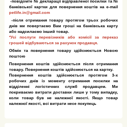
-повідомте № декларації відправленої посилки та №
банківської картки для повернення коштів на e-mail
petlife.in@gmail.com
-після отримання товару протягом трьох робочих
днів ми повертаємо Вам гроші на банківська карту
або надсилаємо інший товар.
*Усі послуги перевізників або комісії за переказ
грошей відбуваються за рахунок продавця.
Обмін та повернення товару здійснюється Новою
поштою
Повернення коштів здійснюється після отримання
товару. Повернення коштів здійснюється на картку.
Повернення коштів здійснюється протягом 3-х
робочих днів із моменту отримання посилки на
відділенні логістичних служб продавцем. Ми
покриваємо витрати доставки лише у тому випадку,
коли товар був не належної якості. Якщо товар
належної якості, всі витрати несе покупець