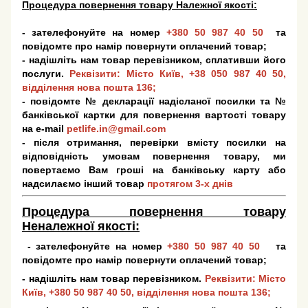
Процедура повернення товару Належної якості:
- зателефонуйте на номер
+380 50 987 40 50
та
повідомте про намір повернути оплачений товар;
- надішліть нам товар перевізником, сплативши його
послуги.
Реквізити: Місто Київ,
+38 050 987 40 50
,
відділення нова пошта 136;
- повідомте № декларації надісланої посилки та №
банківської картки для повернення вартості товару
на e-mail
petlife.in@gmail.com
- після отримання, перевірки вмісту посилки на
відповідність умовам повернення товару, ми
повертаємо Вам гроші на банківську карту або
надсилаємо інший товар
протягом 3-х днів
Процедура повернення товару
Неналежної якості:
- зателефонуйте на номер
+380 50 987 40 50
та
повідомте про намір повернути оплачений товар;
- надішліть нам товар перевізником.
Реквізити: Місто
Київ,
+380 50 987 40 50
, відділення нова пошта 136;