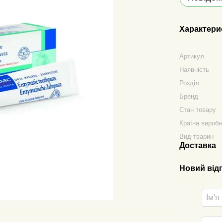
Характери
Артикул
Наявність
Розділ
Бренд
Стан товару
Країна вироб
Вид тварин
Доставка
Новий від