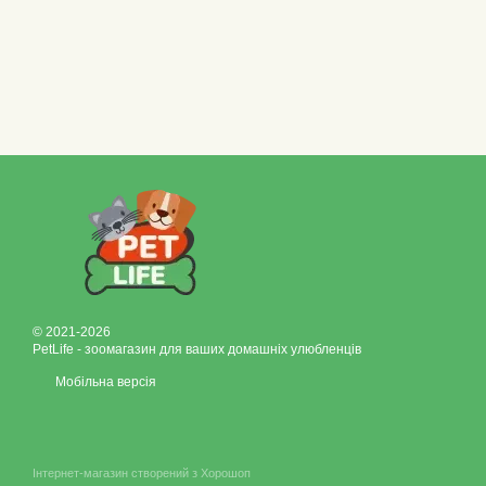
© 2021-2026
PetLife - зоомагазин для ваших домашніх улюбленців
Мобільна версія
Інтернет-магазин створений з Хорошоп