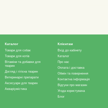
Каталог
Клієнтам
Товари для собак
Вхід до кабінету
Товари для котів
Каталог
Вітаміни та добавки для
Про нас
тварин
Оплата і доставка
Догляд і гігієна тварин
Обмін та повернення
Ветеринарні препарати
Контактна інформація
Аксесуари для тварин
Відгуки про магазин
Акваріумістика
Угода користувача
Блог