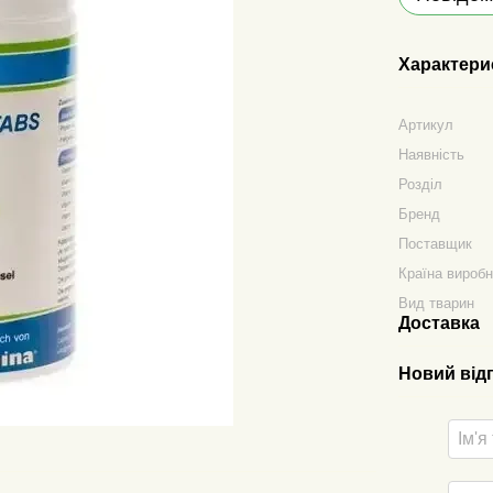
Характери
Артикул
Наявність
Розділ
Бренд
Поставщик
Країна вироб
Вид тварин
Доставка
Новий від