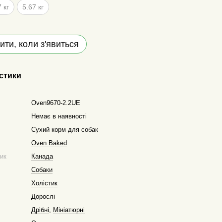
 кг
5.67 кг
ити, коли з'явиться
стики
Oven9670-2.2UE
Немає в наявності
Сухий корм для собак
Oven Baked
ник
Канада
Собаки
Холістик
Дорослі
Дрібні
,
Мініатюрні