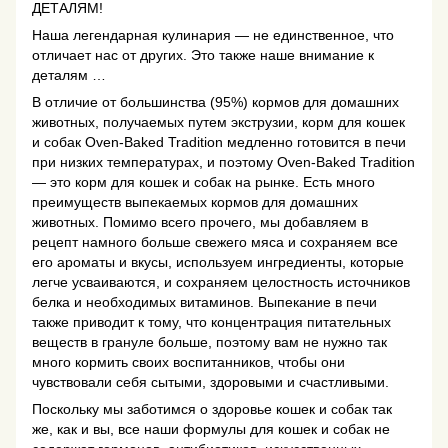
ДЕТАЛЯМ!
Наша легендарная кулинария — не единственное, что
отличает нас от других. Это также наше внимание к
деталям …
В отличие от большинства (95%) кормов для домашних
животных, получаемых путем экструзии, корм для кошек
и собак Oven-Baked Tradition медленно готовится в печи
при низких температурах, и поэтому Oven-Baked Tradition
— это корм для кошек и собак на рынке. Есть много
преимуществ выпекаемых кормов для домашних
животных. Помимо всего прочего, мы добавляем в
рецепт намного больше свежего мяса и сохраняем все
его ароматы и вкусы, используем ингредиенты, которые
легче усваиваются, и сохраняем целостность источников
белка и необходимых витаминов. Выпекание в печи
также приводит к тому, что концентрация питательных
веществ в грануле больше, поэтому вам не нужно так
много кормить своих воспитанников, чтобы они
чувствовали себя сытыми, здоровыми и счастливыми.
Поскольку мы заботимся о здоровье кошек и собак так
же, как и вы, все наши формулы для кошек и собак не