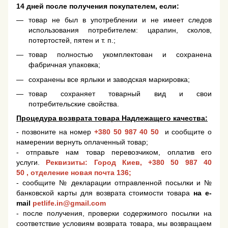
14 дней после получения покупателем, если:
товар не был в употреблении и не имеет следов
использования потребителем: царапин, сколов,
потертостей, пятен и т. п.;
товар полностью укомплектован и сохранена
фабричная упаковка;
сохранены все ярлыки и заводская маркировка;
товар сохраняет товарный вид и свои
потребительские свойства.
Процедура возврата товара Надлежащего качества:
- позвоните на номер
+380 50 987 40 50
и сообщите о
намерении вернуть оплаченный товар;
- отправьте нам товар перевозчиком, оплатив его
услуги.
Реквизиты: Город Киев,
+380 50 987 40
50
, отделение новая почта 136;
- сообщите № декларации отправленной посылки и №
банковской карты для возврата стоимости товара
на e-
mail
petlife.in@gmail.com
- после получения, проверки содержимого посылки на
соответствие условиям возврата товара, мы возвращаем