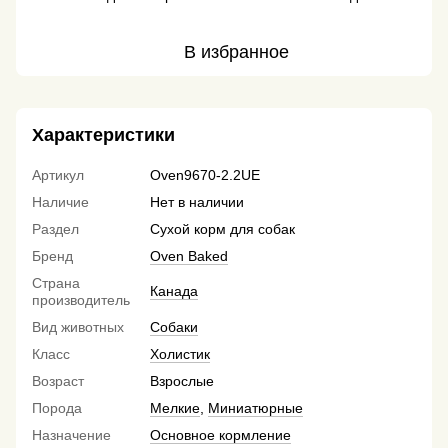
В избранное
Характеристики
Артикул
Oven9670-2.2UE
Наличие
Нет в наличии
Раздел
Сухой корм для собак
Бренд
Oven Baked
Страна
Канада
производитель
Вид животных
Собаки
Класс
Холистик
Возраст
Взрослые
Порода
Мелкие
,
Миниатюрные
Назначение
Основное кормление