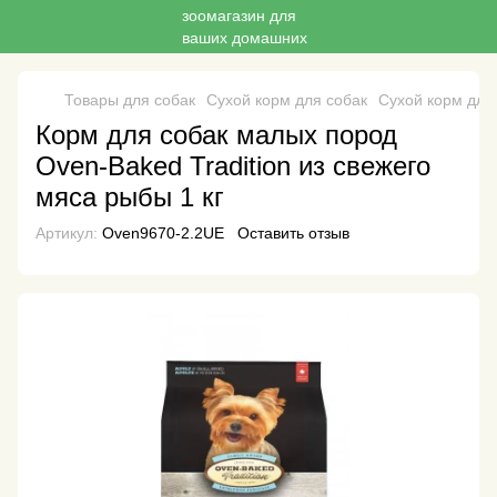
Товары для собак
Сухой корм для собак
Сухой корм для
Корм для собак малых пород
Oven-Baked Tradition из свежего
мяса рыбы 1 кг
Артикул:
Oven9670-2.2UE
Оставить отзыв