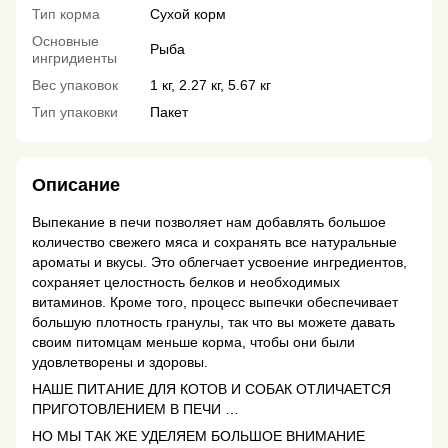
Тип корма
Сухой корм
Основные
Рыба
ингридиенты
Вес упаковок
1 кг, 2.27 кг, 5.67 кг
Тип упаковки
Пакет
Описание
Выпекание в печи позволяет нам добавлять большое
количество свежего мяса и сохранять все натуральные
ароматы и вкусы. Это облегчает усвоение ингредиентов,
сохраняет целостность белков и необходимых
витаминов. Кроме того, процесс выпечки обеспечивает
большую плотность гранулы, так что вы можете давать
своим питомцам меньше корма, чтобы они были
удовлетворены и здоровы.
НАШЕ ПИТАНИЕ ДЛЯ КОТОВ И СОБАК ОТЛИЧАЕТСЯ
ПРИГОТОВЛЕНИЕМ В ПЕЧИ …
НО МЫ ТАК ЖЕ УДЕЛЯЕМ БОЛЬШОЕ ВНИМАНИЕ