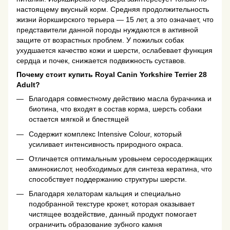
настоящему вкусный корм. Средняя продолжительность
жизни йоркширского терьера — 15 лет, а это означает, что
представители данной породы нуждаются в активной
защите от возрастных проблем. У пожилых собак
ухудшается качество кожи и шерсти, ослабевает функция
сердца и почек, снижается подвижность суставов.
Почему стоит купить Royal Canin Yorkshire Terrier 28
Adult?
Благодаря совместному действию масла бурачника и
биотина, что входят в состав корма, шерсть собаки
остается мягкой и блестящей
Содержит комплекс Intensive Colour, который
усиливает интенсивность природного окраса.
Отличается оптимальным уровьнем серосодержащих
аминокислот, необходимых для синтеза кератина, что
способствует поддержанию структуры шерсти.
Благодаря хелаторам кальция и специально
подобранной текстуре крокет, которая оказывает
чистящее воздействие, данный продукт помогает
ограничить образование зубного камня