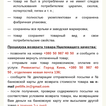
товар не был в употреблении и не имеет следов
использования потребителем: царапин, сколов,
потертостей, пятен и т. п.;
товар полностью укомплектован и сохранена
фабричная упаковка;
сохранены все ярлыки и заводская маркировка;
товар сохраняет товарный вид и свои
потребительские свойства.
Процедура возврата товара Надлежащего качества:
- позвоните на номер
+380 50 987 40 50
и сообщите о
намерении вернуть оплаченный товар;
- отправьте нам товар перевозчиком, оплатив его
услуги.
Реквизиты: Город Киев,
+380 50 987 40
50
, отделение новая почта 136;
- сообщите № декларации отправленной посылки и №
банковской карты для возврата стоимости товара
на e-
mail
petlife.in@gmail.com
- после получения, проверки содержимого посылки на
соответствие условиям возврата товара, мы возвращаем
Вам деньги на банковскую карту или высылаем другой
товар
в течение 3-х дней