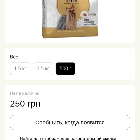
Вес
1.5 кг
7.5 кг
500 г
Нет в наличии
250 грн
Сообщить, когда появится
Войти
для отображения накопительной скидки
%