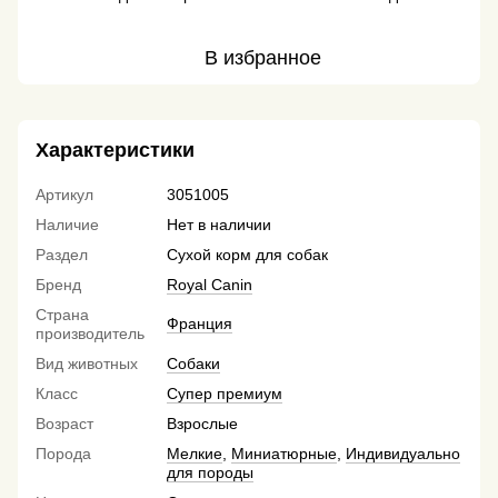
В избранное
Характеристики
Артикул
3051005
Наличие
Нет в наличии
Раздел
Сухой корм для собак
Бренд
Royal Canin
Страна
Франция
производитель
Вид животных
Собаки
Класс
Супер премиум
Возраст
Взрослые
Порода
Мелкие
,
Миниатюрные
,
Индивидуально
для породы