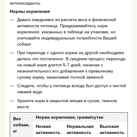
антиоксиданты.
Нормы кормления
Давать ежедневно из расчета веса и физической
активности питомца. Придерживайтесь норм
кормления, указанных в таблице на упаковке, но
учитывайте индивидуальные потребности Вашей
собаки
При переходе с одного корма на другой необходимо
делать это постепенно. В среднем процесс перехода
на новый корм длится 5-7 дней, начиная с
незначительного его добавления к привычному
сухому корму, заканчивая полной заменой
Следите, чтобы у питомца всегда был доступ к чистой
свежей воде
Храните корм в закрытом мешке в сухом, темном
месте
Норма кормления, грамм/сутки
Вес
собаки,
Низкая
Нормальная
Высокая
кг
активность
активность
активность