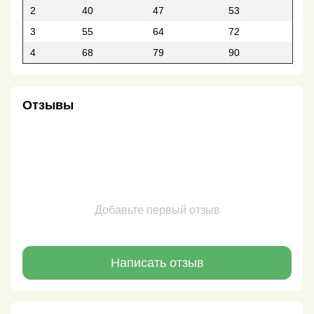
2
40
47
53
3
55
64
72
4
68
79
90
Отзывы
Добавьте первый отзыв
Написать отзыв