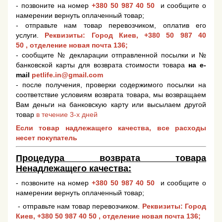
- позвоните на номер
+380 50 987 40 50
и сообщите о
намерении вернуть оплаченный товар;
- отправьте нам товар перевозчиком, оплатив его
услуги.
Реквизиты: Город Киев,
+380 50 987 40
50
, отделение новая почта 136;
- сообщите № декларации отправленной посылки и №
банковской карты для возврата стоимости товара
на e-
mail
petlife.in@gmail.com
- после получения, проверки содержимого посылки на
соответствие условиям возврата товара, мы возвращаем
Вам деньги на банковскую карту или высылаем другой
товар
в течение 3-х дней
Если товар надлежащего качества, все расходы
несет покупатель
Процедура возврата товара
Ненадлежащего качества:
- позвоните на номер
+380 50 987 40 50
и сообщите о
намерении вернуть оплаченный товар;
- отправьте нам товар перевозчиком.
Реквизиты: Город
Киев,
+380 50 987 40 50
, отделение новая почта 136;