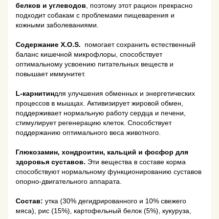
белков и углеводов
, поэтому этот рацион прекрасно
подходит собакам с проблемами пищеварения и
кожными заболеваниями.
Содержание X.O.S.
помогает сохранить естественный
баланс кишечной микрофлоры, способствует
оптимальному усвоению питательных веществ и
повышает иммунитет.
L-карнитин
для улучшения обменных и энергетических
процессов в мышцах. Активизирует жировой обмен,
поддерживает нормальную работу сердца и печени,
стимулирует регенерацию клеток. Способствует
поддержанию оптимального веса животного.
Глюкозамин, хондроитин, кальций и фосфор для
здоровья суставов.
Эти вещества в составе корма
способствуют нормальному функционированию суставов
опорно-двигательного аппарата.
Состав:
утка (30% дегидрированного и 10% свежего
мяса), рис (15%), картофельный белок (5%), кукуруза,