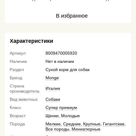
В избранное
Характеристики
Артикул
8009470005920
Наличие
Нет в наличии
Раздел
Сухой корм для собак
Бренд
Monge
Страна
Италия
производитель
Вид животных
Собаки
Класс
Супер премиум
Возраст
Щенки, Молодые
Порода
Мелкие
,
Средние
,
Крупные
,
Гигантские
,
Все породы
,
Миниатюрные