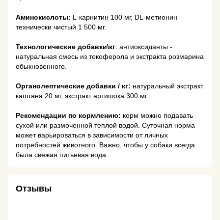
Аминокислоты:
L-карнитин 100 мг, DL-метионин
технически чистый 1 500 мг.
Технологические добавки\кг
: антиоксиданты -
натуральная смесь из токоферола и экстракта розмарина
обыкновенного.
Органолептические добавки / кг:
натуральный экстракт
каштана 20 мг, экстракт артишока 300 мг.
Рекомендации по кормлению:
корм можно подавать
сухой или размоченной теплой водой. Суточная норма
может варьироваться в зависимости от личных
потребностей животного. Важно, чтобы у собаки всегда
была свежая питьевая вода.
Отзывы