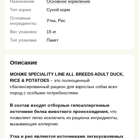
Назначение
Основное кормление
Тип корма
Сухой корм
Основные
Утка, Рис
ингридиенты
Вес упаковок
15 кг
Тип упаковки
Пакет
Описание
МОНЖЕ SPECIALITY LINE ALL BREEDS ADULT DUCK,
RICE & POTATOES
– это полноценный
сбалансированный рацион для взрослых собак всех
пород с особыми потребностями.
В состав входят отборные гипоаллергенные
источники белка животного происхождения,
что
позволяет легко исключить из рациона ингредиенты,
вызывающие аллергию.
Утка и рис являются источниками легкоусвояемых