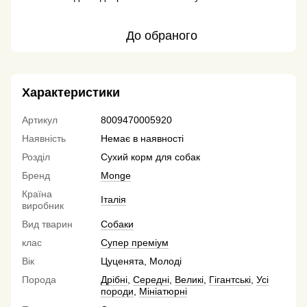
До обраного
Характеристики
Артикул
8009470005920
Наявність
Немає в наявності
Розділ
Сухий корм для собак
Бренд
Monge
Країна
Італія
виробник
Вид тварин
Собаки
клас
Супер преміум
Вік
Цуценята, Молоді
Порода
Дрібні
,
Середні
,
Великі
,
Гігантські
,
Усі
породи
,
Мініатюрні