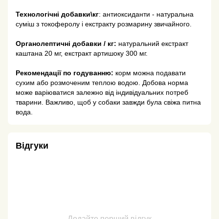
Технологічні добавки\кг
: антиоксиданти - натуральна
суміш з токоферолу і екстракту розмарину звичайного.
Органолептичні добавки / кг:
натуральний екстракт
каштана 20 мг, екстракт артишоку 300 мг.
Рекомендації по годуванню:
корм можна подавати
сухим або розмоченим теплою водою. Добова норма
може варіюватися залежно від індивідуальних потреб
тварини. Важливо, щоб у собаки завжди була свіжа питна
вода.
Відгуки
Додайте перший відгук