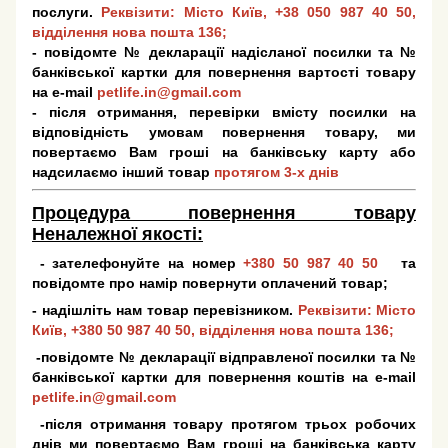
послуги.
Реквізити: Місто Київ,
+38 050 987 40 50
,
відділення нова пошта 136;
- повідомте № декларації надісланої посилки та №
банківської картки для повернення вартості товару
на e-mail
petlife.in@gmail.com
- після отримання, перевірки вмісту посилки на
відповідність умовам повернення товару, ми
повертаємо Вам гроші на банківську карту або
надсилаємо інший товар
протягом 3-х днів
Процедура повернення товару
Неналежної якості:
- зателефонуйте на номер
+380 50 987 40 50
та
повідомте про намір повернути оплачений товар;
- надішліть нам товар перевізником.
Реквізити: Місто
Київ,
+380 50 987 40 50
, відділення нова пошта 136;
-повідомте № декларації відправленої посилки та №
банківської картки для повернення коштів на e-mail
petlife.in@gmail.com
-після отримання товару протягом трьох робочих
днів ми повертаємо Вам гроші на банківська карту