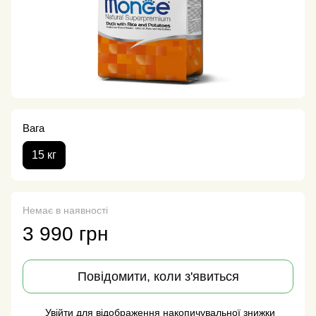
Вага
15 кг
Немає в наявності
3 990 грн
Повідомити, коли з'явиться
Увійти
для відображення накопичувальної знижки
%