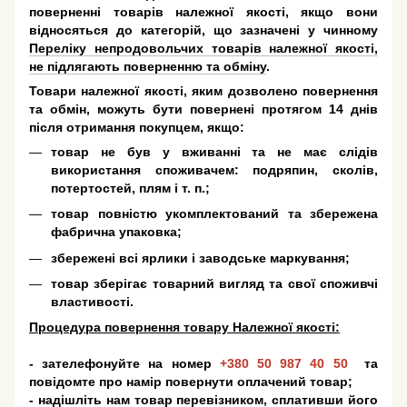
поверненні товарів належної якості, якщо вони
відносяться до категорій, що зазначені у чинному
Переліку непродовольчих товарів належної якості,
не підлягають поверненню та обміну
.
Товари належної якості, яким дозволено повернення
та обмін, можуть бути повернені протягом 14 днів
після отримання покупцем, якщо:
товар не був у вживанні та не має слідів
використання споживачем: подряпин, сколів,
потертостей, плям і т. п.;
товар повністю укомплектований та збережена
фабрична упаковка;
збережені всі ярлики і заводське маркування;
товар зберігає товарний вигляд та свої споживчі
властивості.
Процедура повернення товару Належної якості:
- зателефонуйте на номер
+380 50 987 40 50
та
повідомте про намір повернути оплачений товар;
- надішліть нам товар перевізником, сплативши його