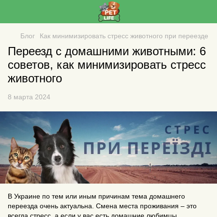
Блог
Как минимизировать стресс животного при переезде
Переезд с домашними животными: 6
советов, как минимизировать стресс
животного
8 марта 2024
В Украине по тем или иным причинам тема домашнего
переезда очень актуальна. Смена места проживания – это
всегда стресс, а если у вас есть домашние любимцы,