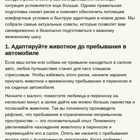
ситуация усложняется еще больше. Однако правильная
подготовка снизит риски и поможет обеспечить питомцам
комфортные условия и быструю адаптацию в новом доме. Мы
собрали самые актуальные советы, которые позволят вам
своевременно и безопасно подготовиться к важному
жизненному шагу.
1. Адаптируйте животное до пребывания в
автомобиле
Если ваш котик или собака не привыкли находиться в салоне
авто, любое путешествие станет для него слишком
стрессовым. Чтобы избежать этого риска, начните заранее
приучать животное к временному пребыванию в переноске и
на сиденье автомобиля.
Начните с малого: поместите любимца в переноску на
несколько минут, а затем дайте как можно больше лакомства и
поласкайте животное. Так вы понемногу произведете
рефлекс, что пребывание в ограниченном непривычном
пространстве — это положительный опыт. Понемногу
увеличивайте нахождение животного в переноске и
перемещайте его в салон. Опять же начните с пребывания
внутри авто с выключенным двигателем. Когда любимец