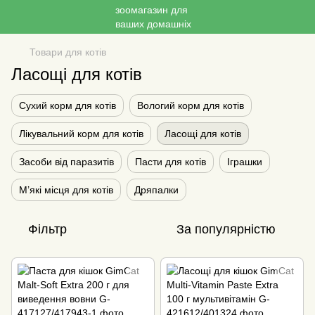
Товари для котів
Ласощі для котів
Сухий корм для котів
Вологий корм для котів
Лікувальний корм для котів
Ласощі для котів
Засоби від паразитів
Пасти для котів
Іграшки
М’які місця для котів
Дряпалки
Фільтр
За популярністю