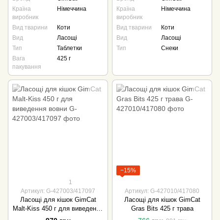
Країна
Німеччина
Країна
Німеччина
виробник
виробник
Вид тварини
Коти
Вид тварини
Коти
Вид
Ласощі
Вид
Ласощі
Тип
Таблетки
Тип
Снеки
Вага
425 г
пакування
−15%
1
Артикул: G-427003/417097
Артикул: G-427010/417080
Ласощі для кішок GimCat
Ласощі для кішок GimCat
Malt-Kiss 450 г для виведення
Gras Bits 425 г трава
вовни