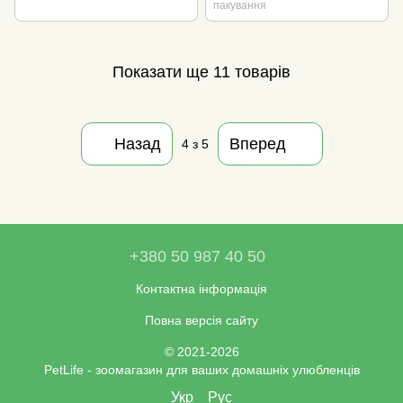
пакування
Показати ще 11 товарів
Назад
Вперед
4
з 5
+380 50 987 40 50
Контактна інформація
Повна версія сайту
© 2021-2026
PetLife - зоомагазин для ваших домашніх улюбленців
Укр
Рус