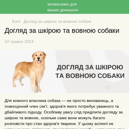
Блог
Догляд за шкірою та вовною собаки
Догляд за шкірою та вовною собаки
10 травня 2024
Для кожного власника собака — не просто вихованець, а
повноцінний член сім'ї, здоров'я якого потребує уважного та
дбайливого підходу. Особливу увагу слід приділити догляду за
шкірою та вовною, оскільки саме вони можуть багато
розповісти про стан здоров'я тварини. У цьому аспекті не